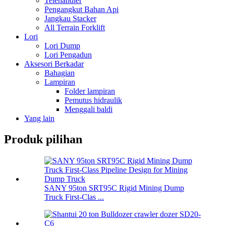
Telehandler
Pengangkut Bahan Api
Jangkau Stacker
All Terrain Forklift
Lori
Lori Dump
Lori Pengadun
Aksesori Berkadar
Bahagian
Lampiran
Folder lampiran
Pemutus hidraulik
Menggali baldi
Yang lain
Produk pilihan
SANY 95ton SRT95C Rigid Mining Dump
Truck First-Clas ...