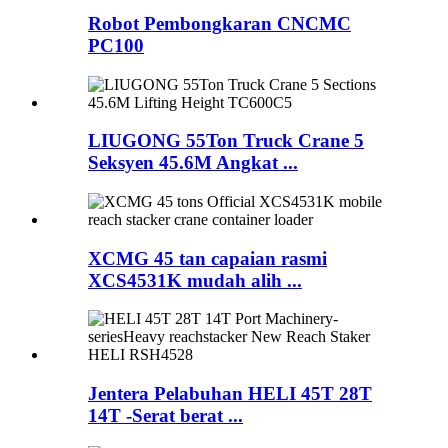
Robot Pembongkaran CNCMC
PC100
LIUGONG 55Ton Truck Crane 5
Seksyen 45.6M Angkat ...
XCMG 45 tan capaian rasmi
XCS4531K mudah alih ...
Jentera Pelabuhan HELI 45T 28T
14T -Serat berat ...