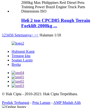
Heli 2 ton CPCD85 Rough Terrain
Forklift 2000kg ...
1
2
3
4
5
6
Seterusnya>
>>
Halaman 1/18
Hubungi Kami
Tentang kita
Soalan Lazim
Berita
© Hak Cipta - 2010-2021: Hak Cipta Terpelihara.
Produk Terhangat
-
Peta Laman
-
AMP Mudah Alih