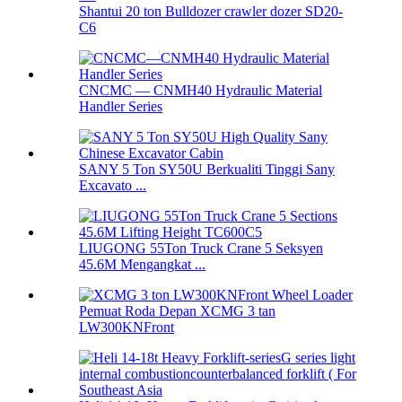
Shantui 20 ton Bulldozer crawler dozer SD20-
C6
CNCMC — CNMH40 Hydraulic Material
Handler Series
SANY 5 Ton SY50U Berkualiti Tinggi Sany
Excavato ...
LIUGONG 55Ton Truck Crane 5 Seksyen
45.6M Mengangkat ...
Pemuat Roda Depan XCMG 3 tan
LW300KNFront