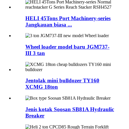
HELI 45Tons Port Machinery-series
Jangkauan biasa ...
Wheel loader model baru JGM737-
III 3 tan
Jentolak mini bulldozer TY160
XCMG 18ton
Jenis kotak Soosan SB81A Hydraulic
Breaker