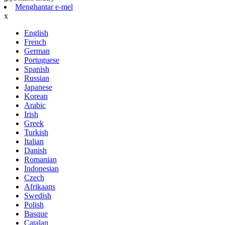
Menghantar e-mel
x
English
French
German
Portuguese
Spanish
Russian
Japanese
Korean
Arabic
Irish
Greek
Turkish
Italian
Danish
Romanian
Indonesian
Czech
Afrikaans
Swedish
Polish
Basque
Catalan