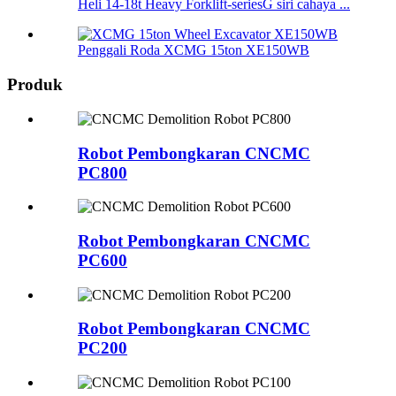
Heli 14-18t Heavy Forklift-seriesG siri cahaya ...
Penggali Roda XCMG 15ton XE150WB
Produk
Robot Pembongkaran CNCMC
PC800
Robot Pembongkaran CNCMC
PC600
Robot Pembongkaran CNCMC
PC200