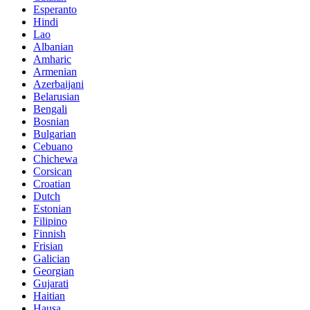
Esperanto
Hindi
Lao
Albanian
Amharic
Armenian
Azerbaijani
Belarusian
Bengali
Bosnian
Bulgarian
Cebuano
Chichewa
Corsican
Croatian
Dutch
Estonian
Filipino
Finnish
Frisian
Galician
Georgian
Gujarati
Haitian
Hausa