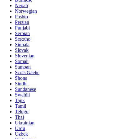
Nepali
Norwegian
Pashto
Persian
Punjabi
Serbian
Sesotho
Sinhala
Slovak
Slovenian
Somali
Samoan
Scots Gaelic
Shona
Sindhi
Sundanese
Swahili
Tajik
Tamil
Telugu
Thai
Ukrainian
Urdu
Uzbek